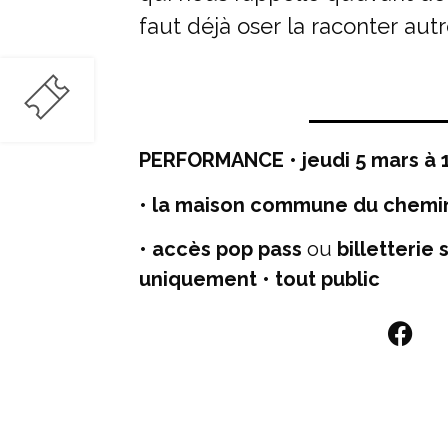
faut déjà oser la raconter aut
PERFORMANCE • jeudi 5 mars à 
• la maison commune du chemin
• accès pop pass
ou
billetterie
uniquement
•
tout public