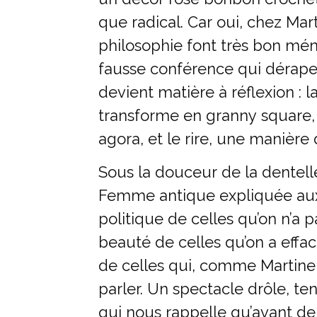
que radical. Car oui, chez Marti
philosophie font très bon mé
fausse conférence qui dérape
devient matière à réflexion : 
transforme en granny square, 
agora, et le rire, une manière d
Sous la douceur de la dentell
Femme antique expliquée aux 
politique de celles qu’on n’a p
beauté de celles qu’on a effac
de celles qui, comme Martine,
parler. Un spectacle drôle, te
qui nous rappelle qu’avant de ré