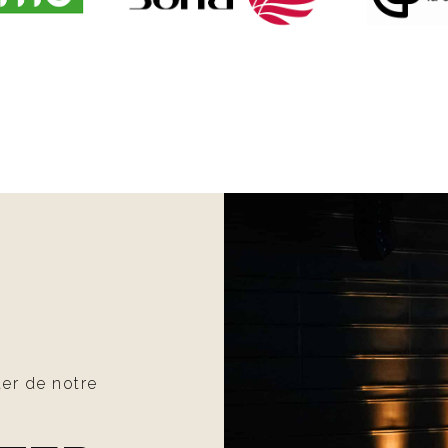
ter de notre