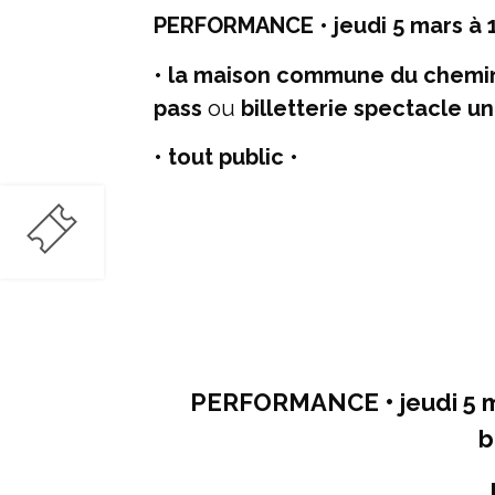
PERFORMANCE • jeudi 5 mars à 
• la maison commune du chemin
pass
ou
billetterie spectacle 
•
tout public •
PERFORMANCE • jeudi 5 ma
b