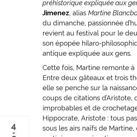
préhistorique expliquée aux ge
Jimenez
, alias
Martine Blancb
du dimanche, passionnée d’hum
revient au festival pour le d
son épopée hilaro-philosoph
antique expliquée aux gens.
Cette fois, Martine remonte à
Entre deux gâteaux et trois t
elle se penche sur la naissanc
coups de citations d’Aristote, 
improbables et de crochetage 
Hippocrate, Aristote : tous pass
sous les airs naïfs de Martine,