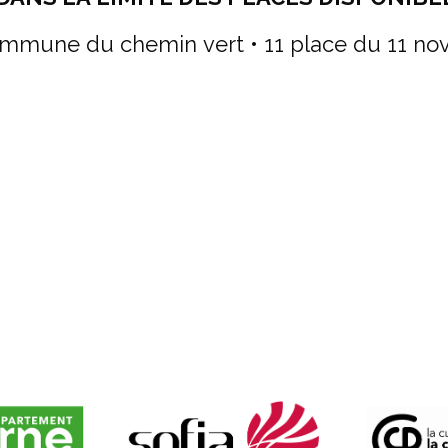
mmune du chemin vert • 11 place du 11 no