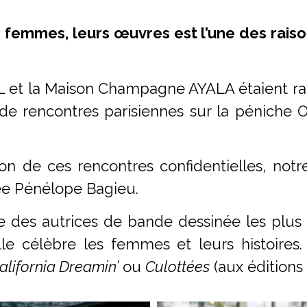
es femmes, leurs œuvres est l’une des rais
t la Maison Champagne AYALA étaient ravis
e rencontres parisiennes sur la péniche O
on de ces rencontres confidentielles, notre
ée Pénélope Bagieu.
e des autrices de bande dessinée les plus
lle célèbre les femmes et leurs histoires
alifornia Dreamin’
ou
Culottées
(aux éditions 