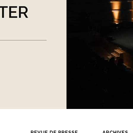
TER
REVUE DE PRESSE
ARCHIVES