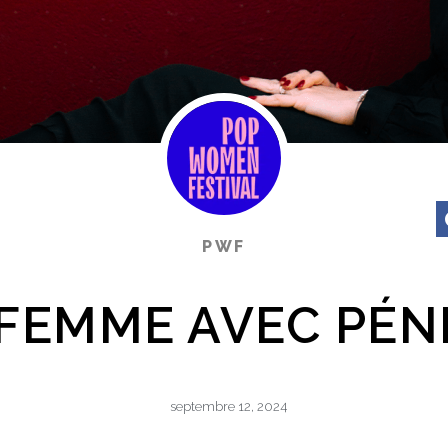
PWF
 FEMME AVEC PÉN
septembre 12, 2024