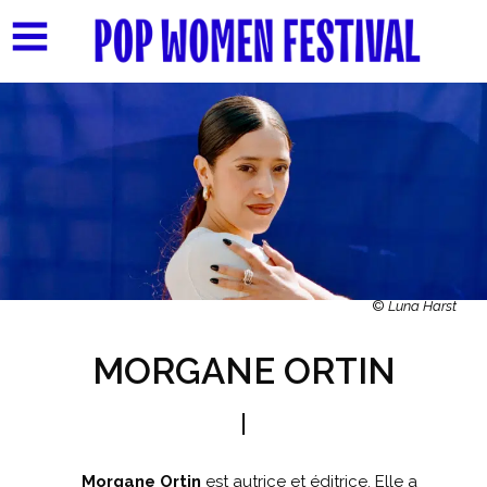
©
Luna Harst
MORGANE ORTIN
Morgane Ortin
est autrice et éditrice. Elle a