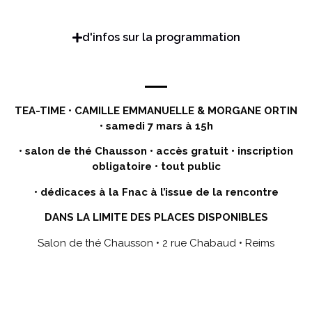
d'infos sur la programmation
TEA-TIME • CAMILLE EMMANUELLE & MORGANE ORTIN
• s
amedi 7 mars à 15h
• salon de thé Chausson •
accès gratuit
•
inscription
obligatoire • tout public
• dédicaces à la Fnac à l’issue de la rencontre
DANS LA LIMITE DES PLACES DISPONIBLES
Salon de thé Chausson • 2 rue Chabaud • Reims