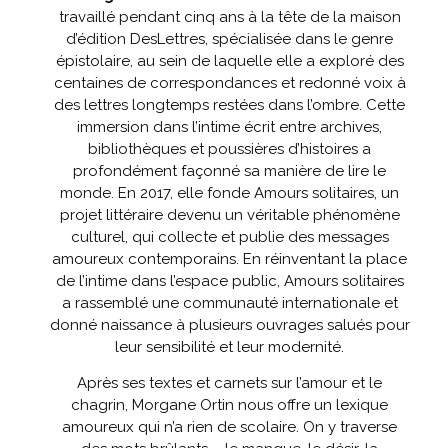
travaillé pendant cinq ans à la tête de la maison
d’édition DesLettres, spécialisée dans le genre
épistolaire, au sein de laquelle elle a exploré des
centaines de correspondances et redonné voix à
des lettres longtemps restées dans l’ombre. Cette
immersion dans l’intime écrit entre archives,
bibliothèques et poussières d’histoires a
profondément façonné sa manière de lire le
monde.
En 2017, elle fonde Amours solitaires, un
projet littéraire devenu un véritable phénomène
culturel, qui collecte et publie des messages
amoureux contemporains. En réinventant la place
de l’intime dans l’espace public, Amours solitaires
a rassemblé une communauté internationale et
donné naissance à plusieurs ouvrages salués pour
leur sensibilité et leur modernité.
Après ses textes et carnets sur l’amour et le
chagrin, Morgane Ortin nous offre un lexique
amoureux qui n’a rien de scolaire. On y traverse