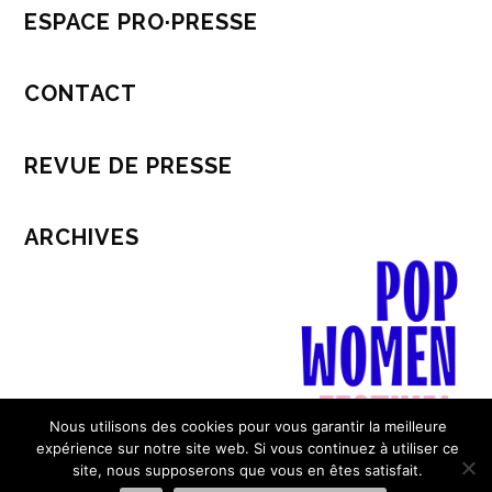
ESPACE PRO·PRESSE
CONTACT
REVUE DE PRESSE
ARCHIVES
Nous utilisons des cookies pour vous garantir la meilleure
expérience sur notre site web. Si vous continuez à utiliser ce
site, nous supposerons que vous en êtes satisfait.