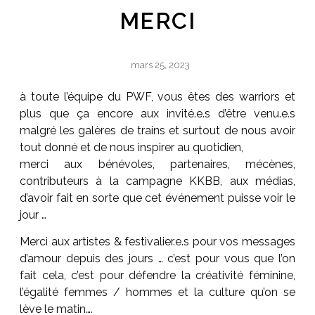
MERCI
mars 25, 2023
à toute l’équipe du PWF, vous êtes des warriors et
plus que ça encore aux invité.e.s d’être venu.e.s
malgré les galères de trains et surtout de nous avoir
tout donné et de nous inspirer au quotidien,
merci aux bénévoles, partenaires, mécènes,
contributeurs à la campagne KKBB, aux médias,
d’avoir fait en sorte que cet événement puisse voir le
jour …
Merci aux artistes & festivalier.e.s pour vos messages
d’amour depuis des jours … c’est pour vous que l’on
fait cela, c’est pour défendre la créativité féminine,
l’égalité femmes / hommes et la culture qu’on se
lève le matin….