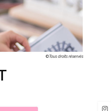
©
Tous droits réservés
T