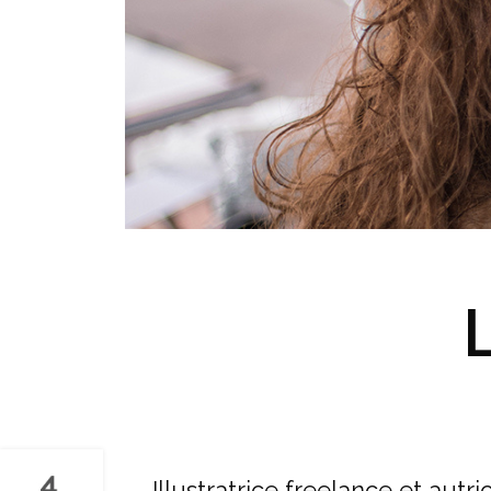
Illustratrice freelance et aut