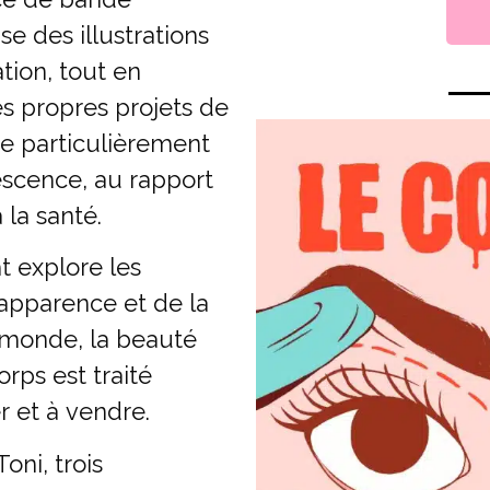
se des illustrations
tion, tout en
s propres projets de
se particulièrement
lescence, au rapport
 la santé.
t explore les
’apparence et de la
 monde, la beauté
rps est traité
 et à vendre.
Toni, trois