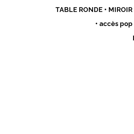
TABLE RONDE • MIROIR 
• accès pop 