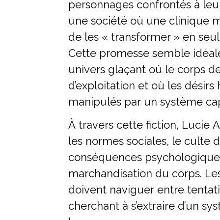
personnages confrontés à le
une société où une clinique 
de les « transformer » en seu
Cette promesse semble idéale
univers glaçant où le corps de
d’exploitation et où les désir
manipulés par un système capi
À travers cette fiction, Lucie
les normes sociales, le culte d
conséquences psychologiques
marchandisation du corps. L
doivent naviguer entre tentati
cherchant à s’extraire d’un sy