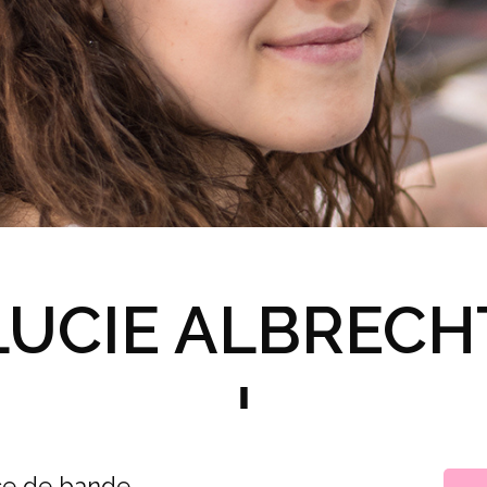
LUCIE ALBRECH
rice de bande