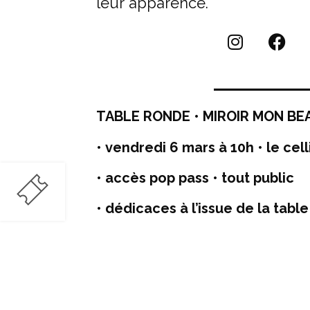
leur apparence.
TABLE RONDE • MIROIR MON BE
• vendredi 6 mars à 10h • le cell
• accès pop pass • tout public
• dédicaces à l’issue de la tabl