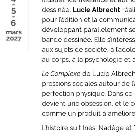
dessinée,
Lucie Albrecht
réali
pour l’édition et la communica
développant parallèlement se
bande dessinée. Elle s’intéres
aux sujets de société, à l’ado
au corps, à la psychologie et à
Le Complexe
de Lucie Albrech
pressions sociales autour de l
perfection physique. Dans ce
devient une obsession, et le co
comme un produit à améliorer
L’histoire suit Inès, Nadège et 