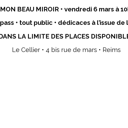
MON BEAU MIROIR • v
endredi 6 mars à 10h 
pass • tout public • dédicaces à l’issue de
DANS LA LIMITE DES PLACES DISPONIBL
Le Cellier • 4 bis rue de mars • Reims