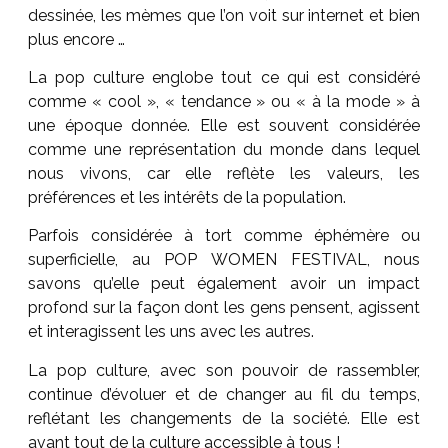
dessinée, les mèmes que l’on voit sur internet et bien
plus encore …
La pop culture englobe tout ce qui est considéré
comme « cool », « tendance » ou « à la mode » à
une époque donnée. Elle est souvent considérée
comme une représentation du monde dans lequel
nous vivons, car elle reflète les valeurs, les
préférences et les intérêts de la population.
Parfois considérée à tort comme éphémère ou
superficielle, au POP WOMEN FESTIVAL, nous
savons qu’elle peut également avoir un impact
profond sur la façon dont les gens pensent, agissent
et interagissent les uns avec les autres.
La pop culture, avec son pouvoir de rassembler,
continue d’évoluer et de changer au fil du temps,
reflétant les changements de la société. Elle est
avant tout de la culture accessible à tous !