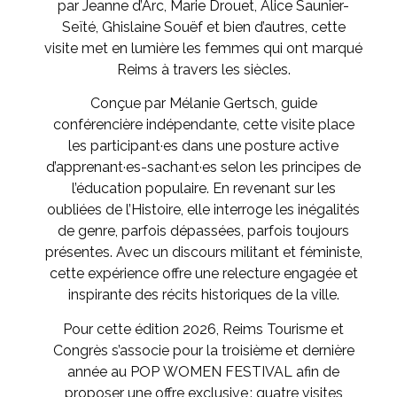
par Jeanne d’Arc, Marie Drouet, Alice Saunier-
Seïté, Ghislaine Souëf et bien d’autres, cette
visite met en lumière les femmes qui ont marqué
Reims à travers les siècles.
Conçue par Mélanie Gertsch, guide
conférencière indépendante, cette visite place
les participant·es dans une posture active
d’apprenant·es-sachant·es selon les principes de
l’éducation populaire. En revenant sur les
oubliées de l’Histoire, elle interroge les inégalités
de genre, parfois dépassées, parfois toujours
présentes. Avec un discours militant et féministe,
cette expérience offre une relecture engagée et
inspirante des récits historiques de la ville.
Pour cette édition 2026, Reims Tourisme et
Congrès s’associe pour la troisième et dernière
année au POP WOMEN FESTIVAL afin de
proposer une offre exclusive : quatre visites