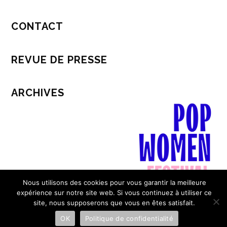
CONTACT
REVUE DE PRESSE
ARCHIVES
Nous utilisons des cookies pour vous garantir la meilleure
expérience sur notre site web. Si vous continuez à utiliser ce
site, nous supposerons que vous en êtes satisfait.
Mentions légales & Politique de confidentialité
OK
Politique de confidentialité