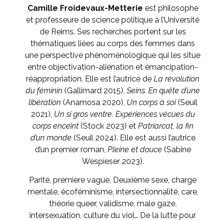
Camille Froidevaux-Metterie
est philosophe
et professeure de science politique à l’Université
de Reims. Ses recherches portent sur les
thématiques liées au corps des femmes dans
une perspective phénoménologique qui les situe
entre objectivation-aliénation et émancipation-
réappropriation. Elle est l’autrice de
La révolution
du féminin
(Gallimard 2015),
Seins. En quête d’une
libération
(Anamosa 2020),
Un corps à soi
(Seuil
2021),
Un si gros ventre. Expériences vécues du
corps enceint
(Stock 2023) et
Patriarcat, la fin
d’un monde
(Seuil 2024). Elle est aussi l’autrice
d’un premier roman,
Pleine et douce
(Sabine
Wespieser 2023).
Parité, première vague, Deuxième sexe, charge
mentale, écoféminisme, intersectionnalité, care,
théorie queer, validisme, male gaze,
intersexuation, culture du viol… De la lutte pour