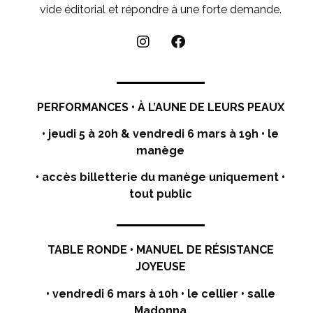
vide éditorial et répondre à une forte demande.
PERFORMANCES •
À
L’AUNE DE LEURS PEAUX
• jeudi 5 à 20h & vendredi 6 mars à 19h
• le
manège
• accès billetterie du manège uniquement •
tout public
TABLE RONDE • MANUEL DE RÉSISTANCE
JOYEUSE
• vendredi 6 mars à 10h
• le cellier • salle
Madonna