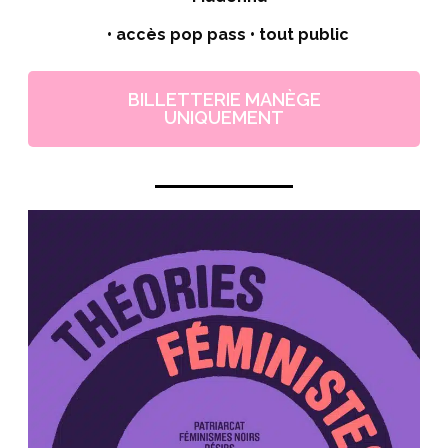
• accès pop pass • tout public
BILLETTERIE MANÈGE
UNIQUEMENT