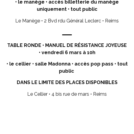
• le manège • accès billetterie du manège
uniquement • tout public
Le Manège • 2 Bvd rdu Général Leclerc • Reims
TABLE RONDE • MANUEL DE RÉSISTANCE JOYEUSE
• vendredi 6 mars à 10h
• le cellier • salle Madonna
• accès pop pass • tout
public
DANS LE LIMITE DES PLACES DISPONIBLES
Le Cellier • 4 bis rue de mars • Reims