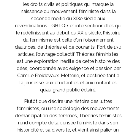
les droits civils et politiques qui marque la
naissance du mouvement féministe dans la
seconde moitié du XIXe siècle aux
revendications LGBTQI+ et intersectionnelles qui
le redéfinissent au début du XXIe siècle, l’histoire
du féminisme est celle d’un foisonnement
d’autrices, de théories et de courants. Fort de 130
articles, l’ouvrage collectif Théories féministes
est une exploration inédite de cette histoire des
idées, coordonnée avec exigence et passion par
Camille Froidevaux-Metterie, et destinée tant à
la jeunesse, aux étudiant·es et aux militant·es
qu’au grand public éclairé.
Plutôt que d’écrire une histoire des luttes
féministes, ou une sociologie des mouvements
d’émancipation des femmes, Théories féministes
rend compte de la pensée féministe dans son
historicité et sa diversité, et vient ainsi palier un