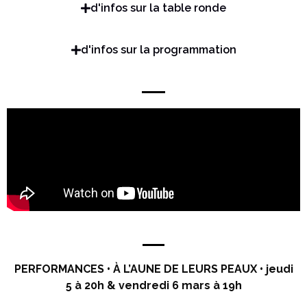
d'infos sur la table ronde
d'infos sur la programmation
PERFORMANCES •
À
L’AUNE DE LEURS PEAUX • j
eudi
5 à 20h & vendredi 6 mars à 19h