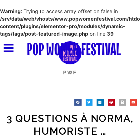
Warning
: Trying to access array offset on false in
/srv/data/web/vhosts/www.popwomenfestival.com/htd
content/plugins/elementor-pro/modules/dynamic-
tags/tags/post-featured-image.php
on line
39
PWF
3 QUESTIONS À NORMA,
HUMORISTE …