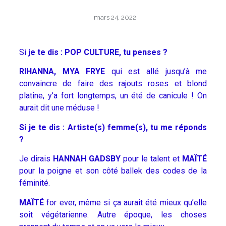
mars 24, 2022
Si
je te dis : POP CULTURE, tu penses ?
RIHANNA, MYA FRYE
qui est allé jusqu’à me
convaincre de faire des rajouts roses et blond
platine, y’a fort longtemps, un été de canicule ! On
aurait dit une méduse !
Si je te dis : Artiste(s) femme(s), tu me réponds
?
Je dirais
HANNAH GADSBY
pour le talent et
MAÏTÉ
pour la poigne et son côté ballek des codes de la
féminité.
MAÏTÉ
for ever, même si ça aurait été mieux qu’elle
soit végétarienne. Autre époque, les choses