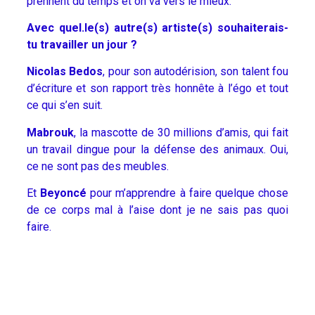
prennent du temps et on va vers le mieux.
Avec quel.le(s) autre(s) artiste(s) souhaiterais-
tu travailler un jour ?
Nicolas Bedos
, pour son autodérision, son talent fou
d’écriture et son rapport très honnête à l’égo et tout
ce qui s’en suit.
Mabrouk
, la mascotte de 30 millions d’amis, qui fait
un travail dingue pour la défense des animaux. Oui,
ce ne sont pas des meubles.
Et
Beyoncé
pour m’apprendre à faire quelque chose
de ce corps mal à l’aise dont je ne sais pas quoi
faire.