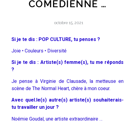
COMÉDIENNE …
octobre 15, 2021
Si je te dis : POP CULTURE, tu penses ?
Joie • Couleurs • Diversité
Si je te dis : Artiste(s) femme(s), tu me réponds
?
Je pense à Virginie de Clausade, la metteuse en
scène de The Normal Heart, chère à mon coeur.
Avec quel.le(s) autre(s) artiste(s) souhaiterais-
tu travailler un jour ?
Noémie Goudal, une artiste extraordinaire …