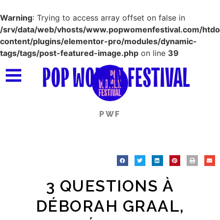
Warning
: Trying to access array offset on false in
/srv/data/web/vhosts/www.popwomenfestival.com/htd
content/plugins/elementor-pro/modules/dynamic-
tags/tags/post-featured-image.php
on line
39
PWF
3 QUESTIONS À
DÉBORAH GRAAL,