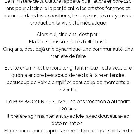
Le ministère de la Culture rappelle qu’il faudra encore 120
ans pour atteindre la parité entre les artistes femmes et
hommes dans les expositions, les revenus, les moyens de
production, la visibilité médiatique.
Alors oui, cinq ans, c’est peu.
Mais c’est aussi une très belle base.
Cinq ans, c’est déjà une dynamique, une communauté, une
manière de faire.
Et si le chemin est encore long, tant mieux : cela veut dire
qu’on a encore beaucoup de récits à faire entendre,
beaucoup de voix à amplifier, beaucoup de moments à
inventer.
Le POP WOMEN FESTIVAL n’a pas vocation à attendre
120 ans.
Il préfère agir maintenant avec joie, avec douceur, avec
détermination.
Et continuer, année après année, à faire ce qu’il sait faire le