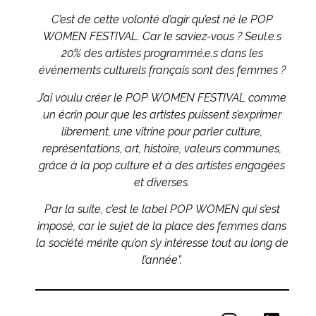
C’est de cette volonté d’agir qu’est né le POP
WOMEN FESTIVAL.
Car le saviez-vous ? Seul.e.s
20%
des artistes programmé.e.s dans les
événements culturels français sont des femmes ?
J’ai voulu créer le
POP WOMEN FESTIVAL
comme
un écrin pour que les artistes puissent s’exprimer
librement, une vitrine pour parler culture,
représentations, art, histoire, valeurs communes,
grâce à la pop culture et à des artistes engagées
et diverses.
Par la suite, c’est le label
POP WOMEN
qui s’est
imposé, car le sujet de la place des femmes dans
la société mérite qu’on s’y intéresse tout au long de
l’année”.