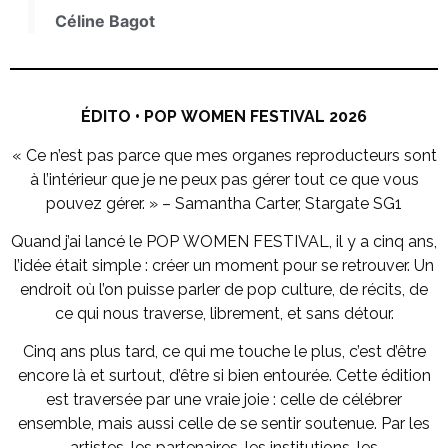
Céline Bagot
ÉDITO • POP WOMEN FESTIVAL 2026
« Ce n’est pas parce que mes organes reproducteurs sont
à l’intérieur que je ne peux pas gérer tout ce que vous
pouvez gérer. » – Samantha Carter, Stargate SG1
Quand j’ai lancé le POP WOMEN FESTIVAL, il y a cinq ans,
l’idée était simple : créer un moment pour se retrouver. Un
endroit où l’on puisse parler de pop culture, de récits, de
ce qui nous traverse, librement, et sans détour.
Cinq ans plus tard, ce qui me touche le plus, c’est d’être
encore là et surtout, d’être si bien entourée. Cette édition
est traversée par une vraie joie : celle de célébrer
ensemble, mais aussi celle de se sentir soutenue. Par les
artistes, les partenaires, les institutions, les