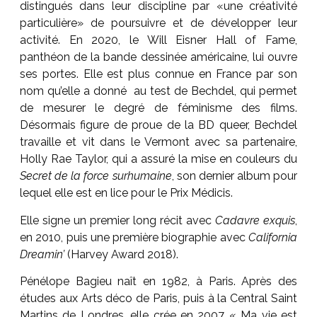
distingués dans leur discipline par «une créativité
particulière» de poursuivre et de développer leur
activité. En 2020, le Will Eisner Hall of Fame,
panthéon de la bande dessinée américaine, lui ouvre
ses portes. Elle est plus connue en France par son
nom qu’elle a donné au test de Bechdel, qui permet
de mesurer le degré de féminisme des films.
Désormais figure de proue de la BD queer, Bechdel
travaille et vit dans le Vermont avec sa partenaire,
Holly Rae Taylor, qui a assuré la mise en couleurs du
Secret de la force surhumaine
, son dernier album pour
lequel elle est en lice pour le Prix Médicis.
Elle signe un premier long récit avec
Cadavre exquis
,
en 2010, puis une première biographie avec
California
Dreamin’
(Harvey Award 2018).
Pénélope Bagieu naît en 1982, à Paris. Après des
études aux Arts déco de Paris, puis à la Central Saint
Martins de Londres, elle crée en 2007 « Ma vie est