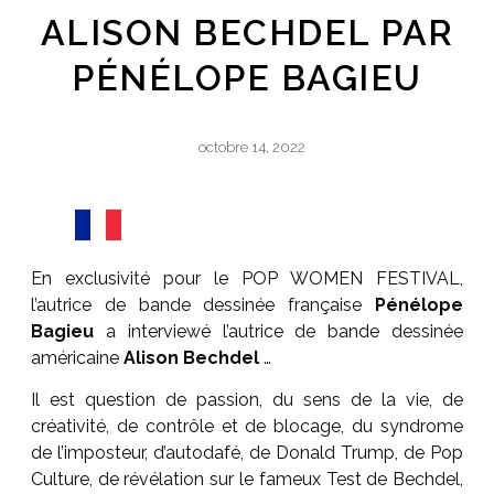
ALISON BECHDEL PAR
PÉNÉLOPE BAGIEU
octobre 14, 2022
En exclusivité pour le POP WOMEN FESTIVAL,
l’autrice de bande dessinée française
Pénélope
Bagieu
a interviewé l’autrice de bande dessinée
américaine
Alison Bechdel
…
Il est question de passion, du sens de la vie, de
créativité, de contrôle et de blocage, du syndrome
de l’imposteur, d’autodafé, de Donald Trump, de Pop
Culture, de révélation sur le fameux Test de Bechdel,