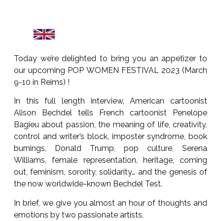
Today we’re delighted to bring you an appetizer to
our upcoming POP WOMEN FESTIVAL 2023 (March
9-10 in Reims) !
In this full length interview, American cartoonist
Alison Bechdel tells French cartoonist Penelope
Bagieu about passion, the meaning of life, creativity,
control and writer’s block, imposter syndrome, book
burnings, Donald Trump, pop culture, Serena
Williams, female representation, heritage, coming
out, feminism, sorority, solidarity… and the genesis of
the now worldwide-known Bechdel Test.
In brief, we give you almost an hour of thoughts and
emotions by two passionate artists.