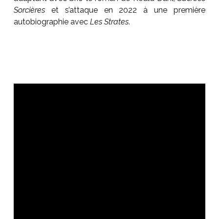
Sorcières
et s’attaque en 2022 à une première
autobiographie avec
Les Strates
.