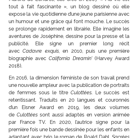
tout à fait fascinante », un blog dessiné où elle
expose la vie quotidienne d’une jeune parisienne avec
un humour et une grâce qui font mouche. Le succès
se prolonge rapidement en librairie. Elle imagine les
aventures de Joséphine, dessine pour la presse et la
publicité. Elle signe un premier long récit
avec
Cadavre exquis
, en 2010, puis une première
biographie avec
California Dreamin’
(Harvey Award
2018).
En 2016, la dimension féministe de son travail prend
une nouvelle ampleur avec la publication de portraits
de femmes sous le titre
Culottées
. Le succès est
retentissant. Traduits en 20 langues et couronnés
d’un Eisner Award en 2019, les deux volumes
de
Culottées
sont aussi adaptés en version animée
par France TV. En 2020, l’autrice signe pour la
première fois une bande dessinée pour les enfants en
adaptant avec brio le roman de Roald Dahl,
Sacrées