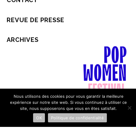
CONTACT
REVUE DE PRESSE
ARCHIVES
Nous utilisons des cookies pour vous garantir la meilleure
expérience sur notre site web. Si vous continuez à utiliser ce
site, nous supposerons que vous en êtes satisfait.
Mentions légales & Politique de confidentialité
OK
Politique de confidentialité
© Pop Women Festival Tous droits réservés 2022