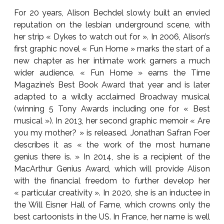
For 20 years, Alison Bechdel slowly built an envied
reputation on the lesbian underground scene, with
her strip « Dykes to watch out for ». In 2006, Alison’s
first graphic novel « Fun Home » marks the start of a
new chapter as her intimate work garners a much
wider audience. « Fun Home » earns the Time
Magazine’s Best Book Award that year and is later
adapted to a wildly acclaimed Broadway musical
(winning 5 Tony Awards including one for « Best
musical »). In 2013, her second graphic memoir « Are
you my mother? » is released. Jonathan Safran Foer
describes it as « the work of the most humane
genius there is. » In 2014, she is a recipient of the
MacArthur Genius Award, which will provide Alison
with the financial freedom to further develop her
« particular creativity ». In 2020, she is an inductee in
the Will Eisner Hall of Fame, which crowns only the
best cartoonists in the US. In France, her name is well